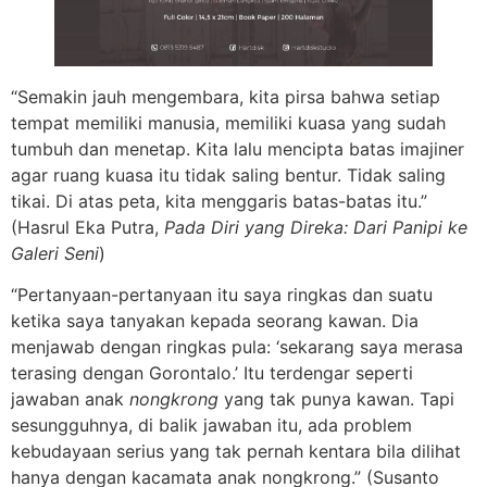
“Semakin jauh mengembara, kita pirsa bahwa setiap
tempat memiliki manusia, memiliki kuasa yang sudah
tumbuh dan menetap. Kita lalu mencipta batas imajiner
agar ruang kuasa itu tidak saling bentur. Tidak saling
tikai. Di atas peta, kita menggaris batas-batas itu.”
(Hasrul Eka Putra,
Pada Diri yang Direka: Dari Panipi ke
Galeri Seni
)
“Pertanyaan-pertanyaan itu saya ringkas dan suatu
ketika saya tanyakan kepada seorang kawan. Dia
menjawab dengan ringkas pula: ‘sekarang saya merasa
terasing dengan Gorontalo.’ Itu terdengar seperti
jawaban anak
nongkrong
yang tak punya kawan. Tapi
sesungguhnya, di balik jawaban itu, ada problem
kebudayaan serius yang tak pernah kentara bila dilihat
hanya dengan kacamata anak nongkrong.” (Susanto