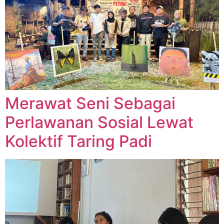
Merawat Seni Sebagai
Perlawanan Sosial Lewat
Kolektif Taring Padi