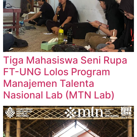
Tiga Mahasiswa Seni Rupa
FT-UNG Lolos Program
Manajemen Talenta
Nasional Lab (MTN Lab)