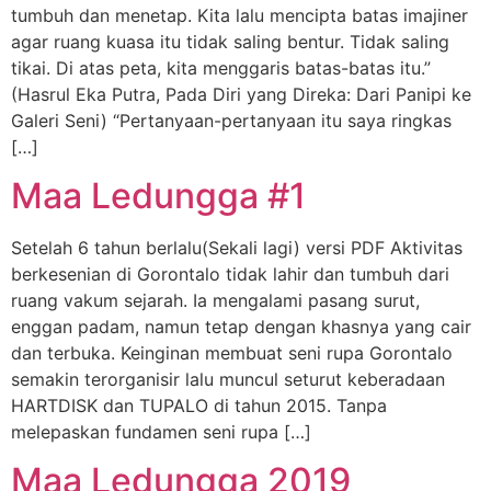
tumbuh dan menetap. Kita lalu mencipta batas imajiner
agar ruang kuasa itu tidak saling bentur. Tidak saling
tikai. Di atas peta, kita menggaris batas-batas itu.”
(Hasrul Eka Putra, Pada Diri yang Direka: Dari Panipi ke
Galeri Seni) “Pertanyaan-pertanyaan itu saya ringkas
[…]
Maa Ledungga #1
Setelah 6 tahun berlalu(Sekali lagi) versi PDF Aktivitas
berkesenian di Gorontalo tidak lahir dan tumbuh dari
ruang vakum sejarah. Ia mengalami pasang surut,
enggan padam, namun tetap dengan khasnya yang cair
dan terbuka. Keinginan membuat seni rupa Gorontalo
semakin terorganisir lalu muncul seturut keberadaan
HARTDISK dan TUPALO di tahun 2015. Tanpa
melepaskan fundamen seni rupa […]
Maa Ledungga 2019