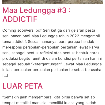
Maa Ledungga #3 :
ADDICTIF
Coming soonVersi pdf Seri ketiga dari gelaran pesta
seni panen padi Maa Ledungga tahun 2022 mengambil
tema addictif. Sesuai namanya, para perupa hendak
merespons persoalan-persoalan pertanian lewat karya
seni, sebagai bentuk refleksi atas bentuk-bentuk corak
produksi begitu rumit di dalam kondisi pertanian hari ini
sebagai sebuah “ketergantungan”. Lewat Maa Ledungga
inilah, persoalan-persoalan pertanian tersebut berusaha
[…]
LUAR PETA
“Semakin jauh mengembara, kita pirsa bahwa setiap
tempat memiliki manusia, memiliki kuasa yang sudah