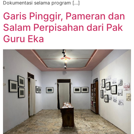
Dokumentasi selama program […]
Garis Pinggir, Pameran dan
Salam Perpisahan dari Pak
Guru Eka